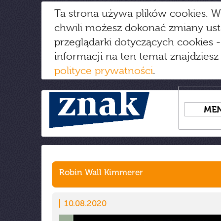
Ta strona używa plików cookies. W
chwili możesz dokonać zmiany us
przeglądarki dotyczących cookies
-
informacji na ten temat znajdziesz
polityce prywatności
.
ME
Robin Wall Kimmerer
10.08.2020