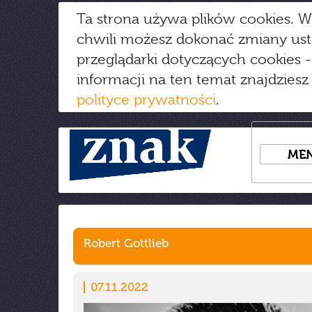
Ta strona używa plików cookies. W
chwili możesz dokonać zmiany us
przeglądarki dotyczących cookies
-
informacji na ten temat znajdziesz
polityce prywatności
.
ME
Robert Gottlieb
07.11.2022