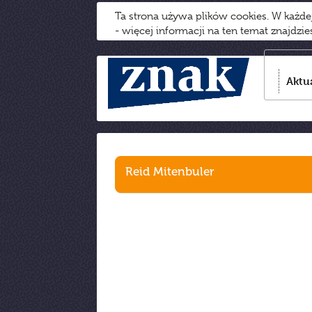
Ta strona używa plików cookies. W każd
- więcej informacji na ten temat znajdzi
Aktu
Reid Mitenbuler