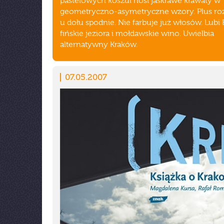
pastelowych koszul nosi jaskrawe krawaty w
geometryczno-asymetryczne wzory. Plus roz
u dołu spodnie. Nie farbuje już włosów. Lubi B
fińskie jeziora i mołdawskie wino. Uwielbia
alternatywny Kraków.
07.05.2007