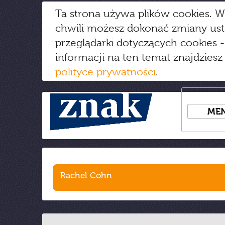
Ta strona używa plików cookies. W
chwili możesz dokonać zmiany us
przeglądarki dotyczących cookies
-
informacji na ten temat znajdziesz
polityce prywatności
.
ME
Rachel Cohn