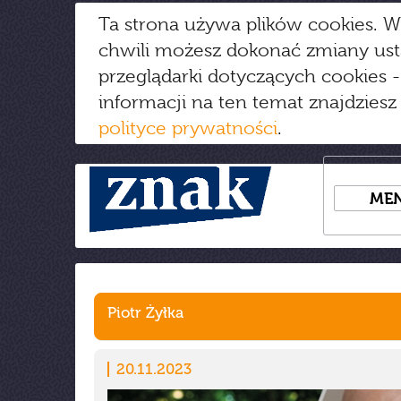
Ta strona używa plików cookies. W
chwili możesz dokonać zmiany us
przeglądarki dotyczących cookies
-
informacji na ten temat znajdziesz
polityce prywatności
.
ME
Piotr Żyłka
20.11.2023