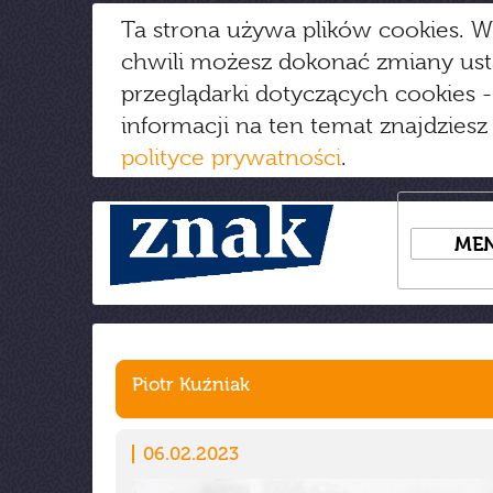
Ta strona używa plików cookies. W
chwili możesz dokonać zmiany us
przeglądarki dotyczących cookies
-
informacji na ten temat znajdziesz
polityce prywatności
.
ME
Piotr Kuźniak
06.02.2023