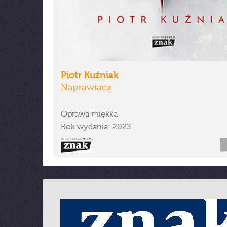
Piotr Kuźniak
Naprawiacz
Oprawa miękka
Rok wydania: 2023