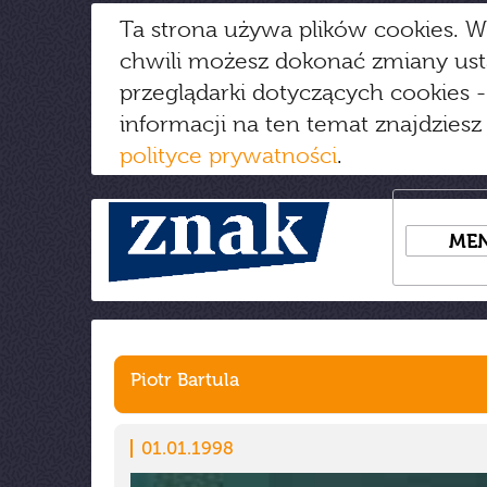
Ta strona używa plików cookies. W
chwili możesz dokonać zmiany us
przeglądarki dotyczących cookies
-
informacji na ten temat znajdziesz
polityce prywatności
.
ME
Piotr Bartula
01.01.1998