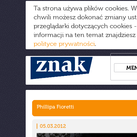
Ta strona używa plików cookies. W
chwili możesz dokonać zmiany us
przeglądarki dotyczących cookies
-
informacji na ten temat znajdziesz
polityce prywatności
.
ME
Phillipa Fioretti
05.03.2012