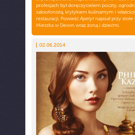
profesjach był doręczycielem poczty, ogrodn
saksofonistą, krytykiem kulinarnym i właścic
Apetyt
restauracji. Powieść
napisał przy stole 
Mieszka w Devon wraz żoną i dziećmi.
02.06.2014