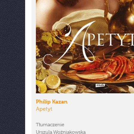
Philip Kazan
Apetyt
Tłumaczenie
Urszula Woźniakowska