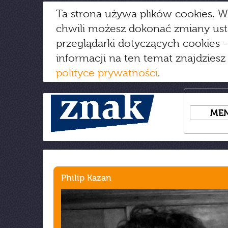
Ta strona używa plików cookies. W
chwili możesz dokonać zmiany us
przeglądarki dotyczących cookies
-
informacji na ten temat znajdziesz
polityce prywatności
.
ME
Philip Kazan