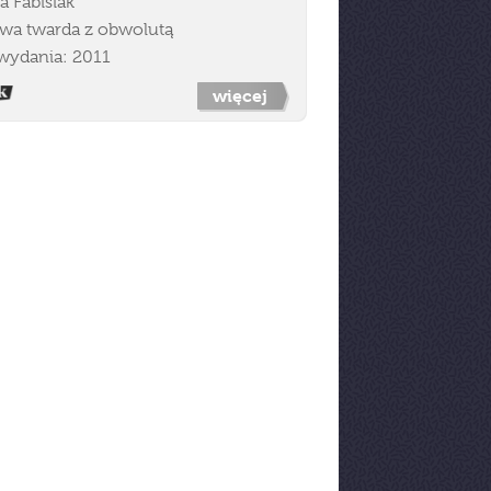
a Fabisiak
wa twarda z obwolutą
wydania: 2011
więcej