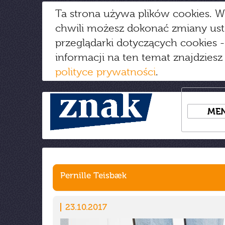
Ta strona używa plików cookies. W
chwili możesz dokonać zmiany us
przeglądarki dotyczących cookies
-
informacji na ten temat znajdziesz
polityce prywatności
.
ME
Pernille Teisbæk
23.10.2017