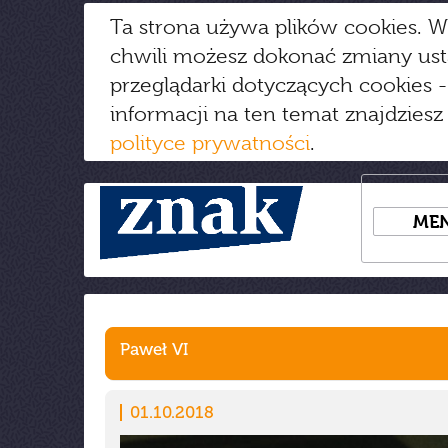
Ta strona używa plików cookies. W
chwili możesz dokonać zmiany us
przeglądarki dotyczących cookies
-
informacji na ten temat znajdziesz
polityce prywatności
.
ME
Paweł VI
01.10.2018