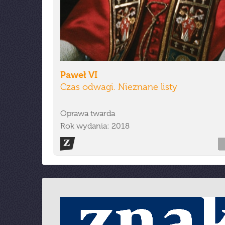
Paweł VI
Czas odwagi. Nieznane listy
Oprawa twarda
Rok wydania: 2018