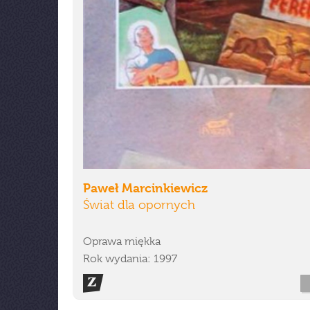
Paweł Marcinkiewicz
Świat dla opornych
Oprawa miękka
Rok wydania: 1997