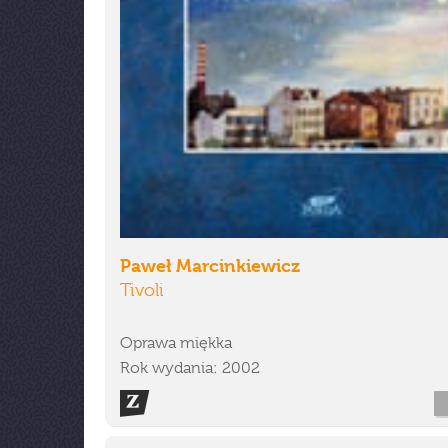
Paweł Marcinkiewicz
Tivoli
Oprawa miękka
Rok wydania: 2002