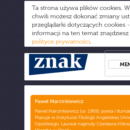
Ta strona używa plików cookies. W
chwili możesz dokonać zmiany us
przeglądarki dotyczących cookies
-
informacji na ten temat znajdziesz
polityce prywatności
.
ME
Paweł Marcinkiewicz
Paweł Marcinkiewicz (ur. 1969), poeta i tłuma
Pracuje w Instytucie Filologii Angielskiej Uni
Opolskiego. Laureat nagrody Czesława Miłosz