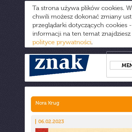
Ta strona używa plików cookies. W
chwili możesz dokonać zmiany us
przeglądarki dotyczących cookies
-
informacji na ten temat znajdziesz
polityce prywatności
.
ME
Nora Krug
06.02.2023