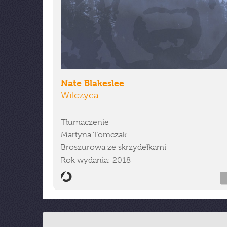
Nate Blakeslee
Wilczyca
Tłumaczenie
Martyna Tomczak
Broszurowa ze skrzydełkami
Rok wydania: 2018