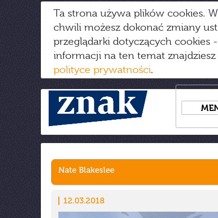
Ta strona używa plików cookies. W
chwili możesz dokonać zmiany us
przeglądarki dotyczących cookies
-
informacji na ten temat znajdziesz
polityce prywatności
.
ME
Nate Blakeslee
12.03.2018