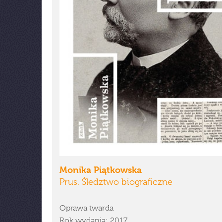
Monika Piątkowska
Prus. Śledztwo biograficzne
Oprawa twarda
Rok wydania: 2017