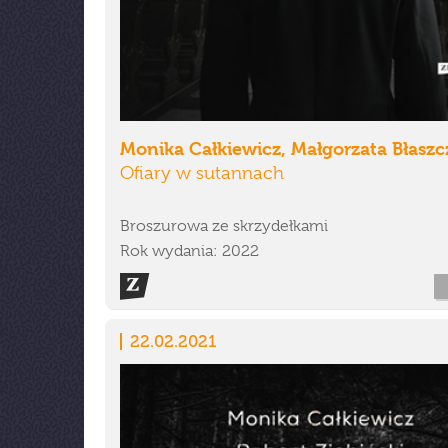
Monika Całkiewicz, Małgorzata Błaszc
Ofiary w sutannach
Broszurowa ze skrzydełkami
Rok wydania: 2022
22.02.2021