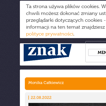
Ta strona używa plików cookies. W
chwili możesz dokonać zmiany us
przeglądarki dotyczących cookies
-
informacji na ten temat znajdziesz
polityce prywatności
.
ME
Monika Całkiewicz
22.08.2022