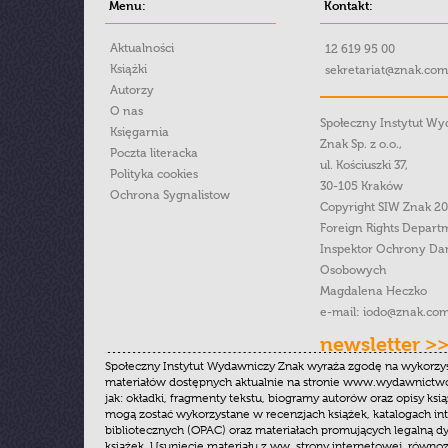
Menu:
Kontakt:
Aktualności
12 619 95 00
Książki
sekretariat@znak.com
Autorzy
O nas
Społeczny Instytut W
Księgarnia
Znak Sp. z o.o.,
Poczta literacka
ul. Kościuszki 37,
Polityka cookies
30-105 Kraków
Ochrona Sygnalistow
Copyright SIW Znak 2
Foreign Rights Depart
Inspektor Ochrony Da
Osobowych
Magdalena Heczko
e-mail:
iodo@znak.com
newsletter >
Społeczny Instytut Wydawniczy Znak wyraża zgodę na wykorzy
materiałów dostępnych aktualnie na stronie www.wydawnictwoz
jak: okładki, fragmenty tekstu, biogramy autorów oraz opisy ksią
mogą zostać wykorzystane w recenzjach książek, katalogach i
bibliotecznych (OPAC) oraz materiałach promujących legalną dy
książek. Usunięcie materiału z ww. strony internetowej, równoz