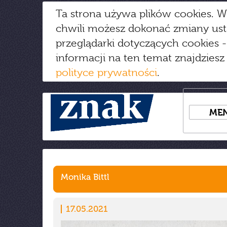
Ta strona używa plików cookies. W
chwili możesz dokonać zmiany us
przeglądarki dotyczących cookies
-
informacji na ten temat znajdziesz
polityce prywatności
.
ME
Monika Bittl
17.05.2021