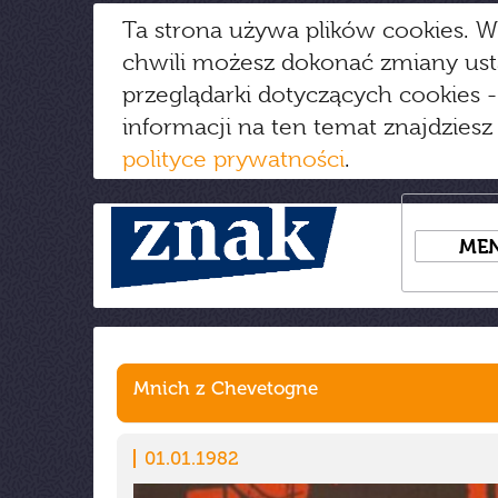
Ta strona używa plików cookies. W
chwili możesz dokonać zmiany us
przeglądarki dotyczących cookies
-
informacji na ten temat znajdziesz
polityce prywatności
.
ME
Mnich z Chevetogne
01.01.1982