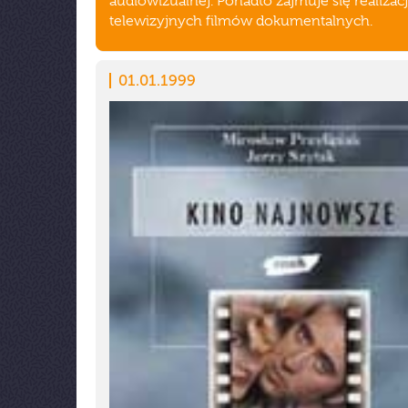
audiowizualnej. Ponadto zajmuje się realizac
telewizyjnych filmów dokumentalnych.
01.01.1999