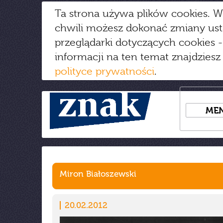
Ta strona używa plików cookies. W
chwili możesz dokonać zmiany us
przeglądarki dotyczących cookies
-
informacji na ten temat znajdziesz
polityce prywatności
.
ME
Miron Białoszewski
20.02.2012