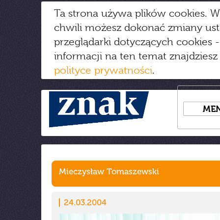
Ta strona używa plików cookies. W
chwili możesz dokonać zmiany us
przeglądarki dotyczących cookies
-
informacji na ten temat znajdziesz
polityce prywatności
.
ME
Mieczysław Tomaszewski
24.03.2004