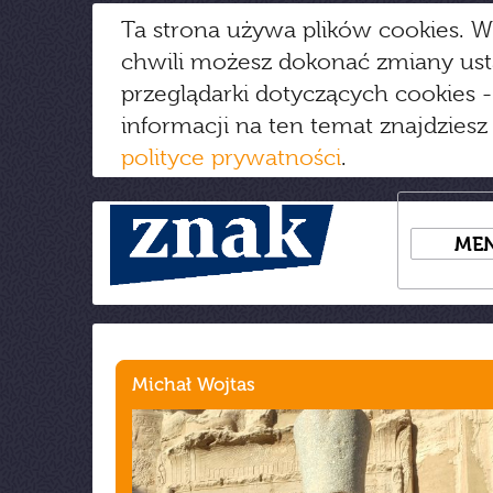
Ta strona używa plików cookies. W
chwili możesz dokonać zmiany us
przeglądarki dotyczących cookies
-
informacji na ten temat znajdziesz
polityce prywatności
.
ME
Michał Wojtas