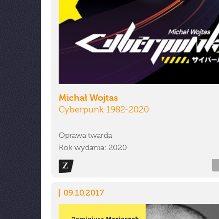
Michał Wojtas
Cyberpunk 1982-2020
Oprawa twarda
Rok wydania: 2020
09.10.2017