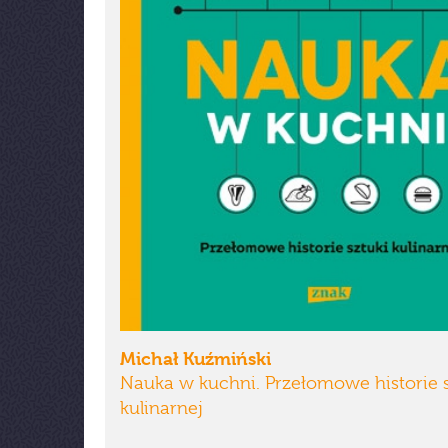
Michał Kuźmiński
Nauka w kuchni. Przełomowe historie s
kulinarnej