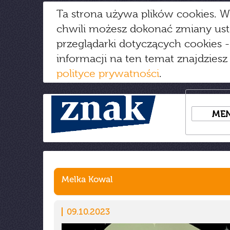
Ta strona używa plików cookies. W
chwili możesz dokonać zmiany us
przeglądarki dotyczących cookies
-
informacji na ten temat znajdziesz
polityce prywatności
.
ME
Melka Kowal
09.10.2023