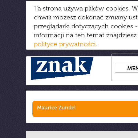
Ta strona używa plików cookies. W
chwili możesz dokonać zmiany us
przeglądarki dotyczących cookies
-
informacji na ten temat znajdziesz
polityce prywatności
.
ME
Maurice Zundel