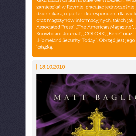
kilku latach osiadł na stałe we Włoszech. Wra
zamieszkał w Rzymie, pracując jednocześnie 
dziennikarz, reporter i korespondent dla wiel
oraz magazynów informacyjnych, takich jak:
Associated Press", „The American Magazine", 
Snowboard Journal", „COLORS", „Bene" oraz
„Homeland Security Today". Obrzęd jest jego
książką.
18.10.2010