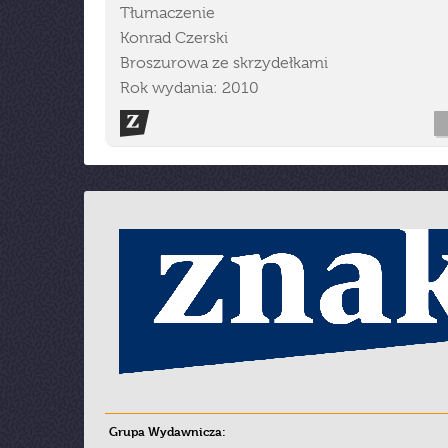
Tłumaczenie
Konrad Czerski
Broszurowa ze skrzydełkami
Rok wydania: 2010
Grupa Wydawnicza: