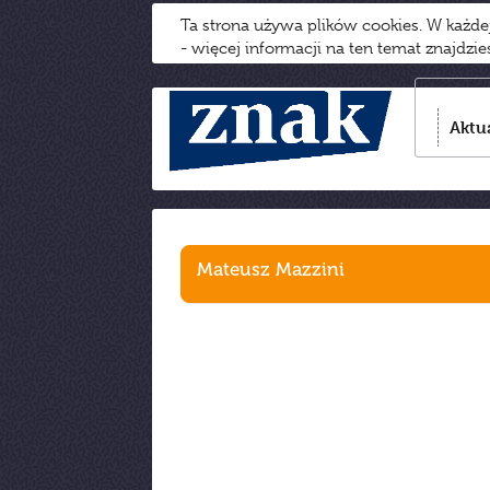
Ta strona używa plików cookies. W każd
- więcej informacji na ten temat znajdzi
Aktu
Mateusz Mazzini