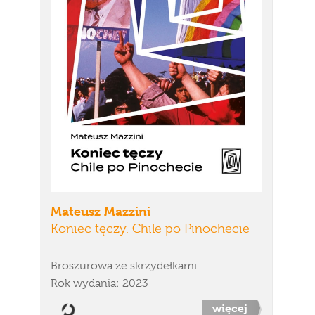
Mateusz Mazzini
Koniec tęczy. Chile po Pinochecie
Broszurowa ze skrzydełkami
Rok wydania: 2023
więcej