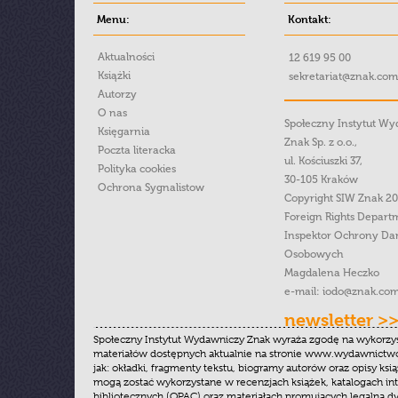
Menu:
Kontakt:
Aktualności
12 619 95 00
Książki
sekretariat@znak.com
Autorzy
O nas
Społeczny Instytut W
Księgarnia
Znak Sp. z o.o.,
Poczta literacka
ul. Kościuszki 37,
Polityka cookies
30-105 Kraków
Ochrona Sygnalistow
Copyright SIW Znak 2
Foreign Rights Depart
Inspektor Ochrony Da
Osobowych
Magdalena Heczko
e-mail:
iodo@znak.com
newsletter >
Społeczny Instytut Wydawniczy Znak wyraża zgodę na wykorzy
materiałów dostępnych aktualnie na stronie www.wydawnictwoz
jak: okładki, fragmenty tekstu, biogramy autorów oraz opisy ksią
mogą zostać wykorzystane w recenzjach książek, katalogach i
bibliotecznych (OPAC) oraz materiałach promujących legalną dy