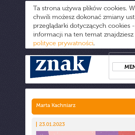
Ta strona używa plików cookies. W
chwili możesz dokonać zmiany us
przeglądarki dotyczących cookies
-
informacji na ten temat znajdziesz
polityce prywatności
.
ME
Marta Kachniarz
23.01.2023