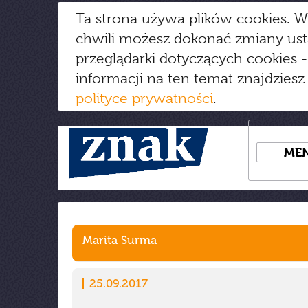
Ta strona używa plików cookies. W
chwili możesz dokonać zmiany us
przeglądarki dotyczących cookies
-
informacji na ten temat znajdziesz
polityce prywatności
.
ME
Marita Surma
25.09.2017