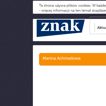
Ta strona używa plików cookies. W każd
- więcej informacji na ten temat znajdzi
Aktu
Marina Achmedowa