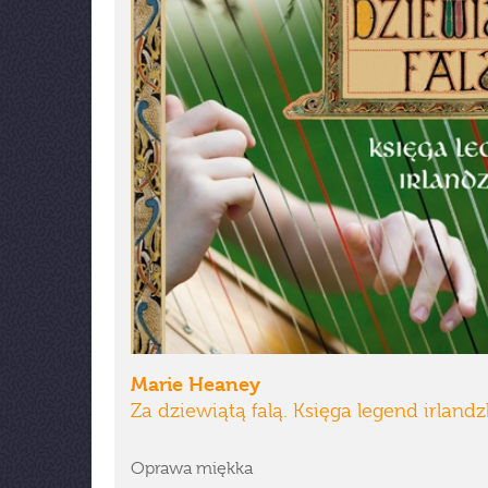
Marie Heaney
Za dziewiątą falą. Księga legend irland
Oprawa miękka