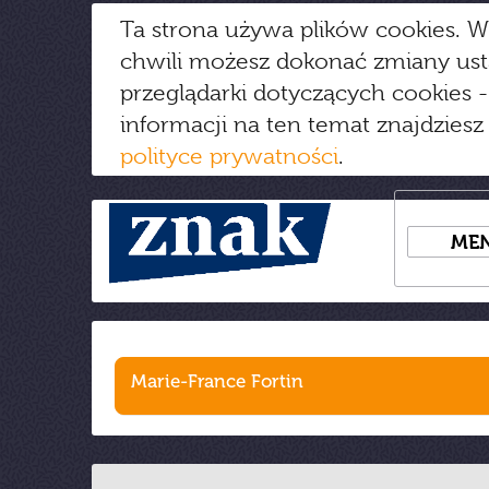
Ta strona używa plików cookies. W
chwili możesz dokonać zmiany us
przeglądarki dotyczących cookies
-
informacji na ten temat znajdziesz
polityce prywatności
.
ME
Marie-France Fortin