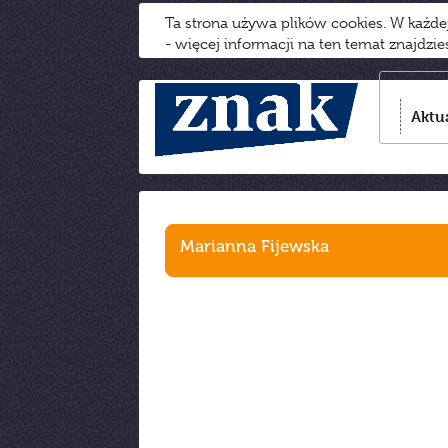
Ta strona używa plików cookies. W każd
- więcej informacji na ten temat znajdzi
Aktu
Marianna Fijewska