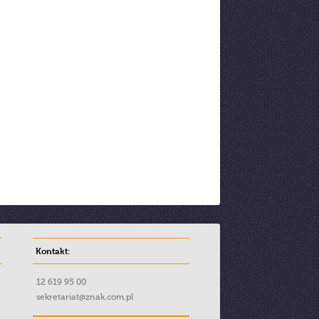
Kontakt:
12 619 95 00
sekretariat@znak.com.pl