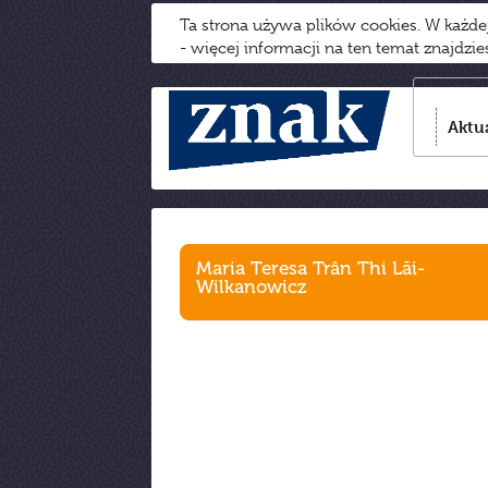
Ta strona używa plików cookies. W każd
- więcej informacji na ten temat znajdzi
Aktu
Maria Teresa Trân Thi Lāi-
Wilkanowicz