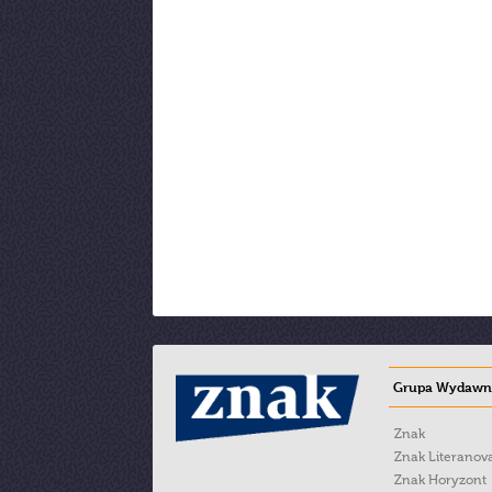
Grupa Wydawni
Znak
Znak Literanov
Znak Horyzont