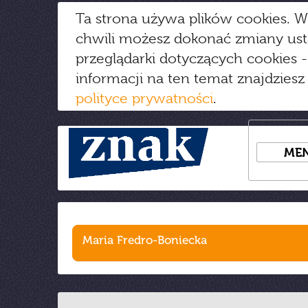
Ta strona używa plików cookies. W
chwili możesz dokonać zmiany us
przeglądarki dotyczących cookies
-
informacji na ten temat znajdziesz
polityce prywatności
.
ME
Maria Fredro-Boniecka