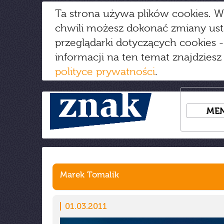
Ta strona używa plików cookies. W
chwili możesz dokonać zmiany us
przeglądarki dotyczących cookies
-
informacji na ten temat znajdziesz
polityce prywatności
.
ME
Marek Tomalik
01.03.2011