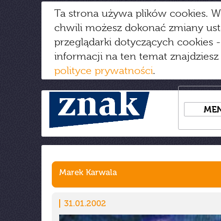
Ta strona używa plików cookies. W
chwili możesz dokonać zmiany us
przeglądarki dotyczących cookies
-
informacji na ten temat znajdziesz
polityce prywatności
.
ME
Marek Karwala
31.01.2002