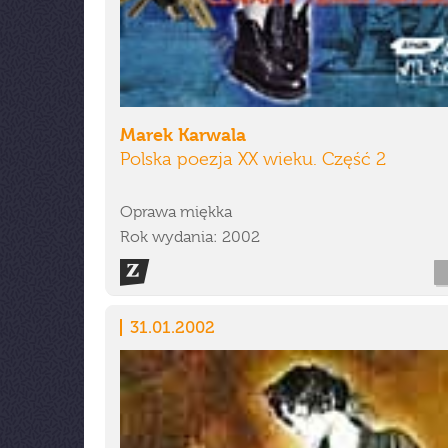
Marek Karwala
Polska poezja XX wieku. Część 2
Oprawa miękka
Rok wydania: 2002
31.01.2002