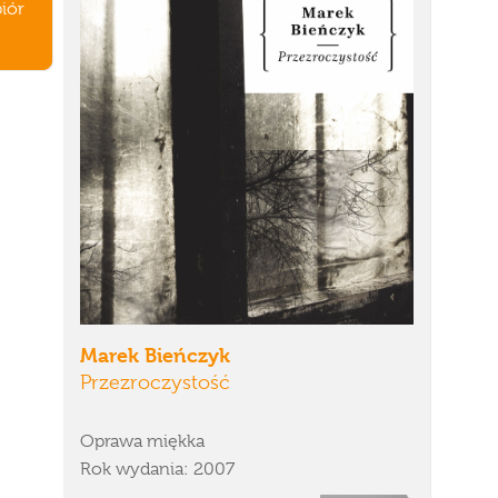
iór
Marek Bieńczyk
Przezroczystość
Oprawa miękka
Rok wydania: 2007