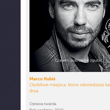
Marco Kubiś
Osobliwe miejsca, które odwiedzasz k
dnia
Oprawa twarda