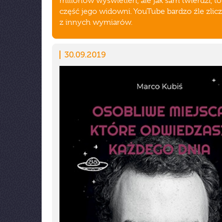
milionów wyświetleń, ale jak sam twierdzi, to
część jego widowni. YouTube bardzo źle zli
z innych wymiarów.
30.09.2019