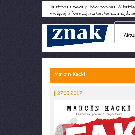
Ta strona używa plików cookies. W każd
- więcej informacji na ten temat znajdzi
Aktu
Marcin Kącki
27.03.2017