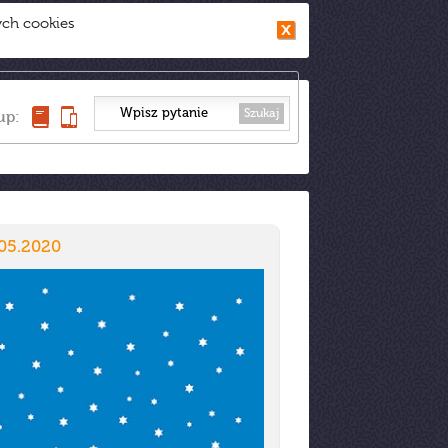
ych cookies
Szukaj
up:
.05.2020