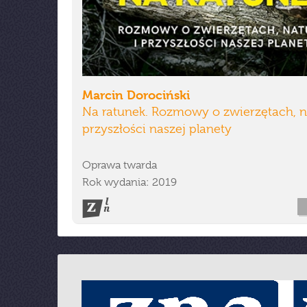
Marcin Dorociński
Na ratunek. Rozmowy o zwierzętach, n
przyszłości naszej planety
Oprawa twarda
Rok wydania: 2019