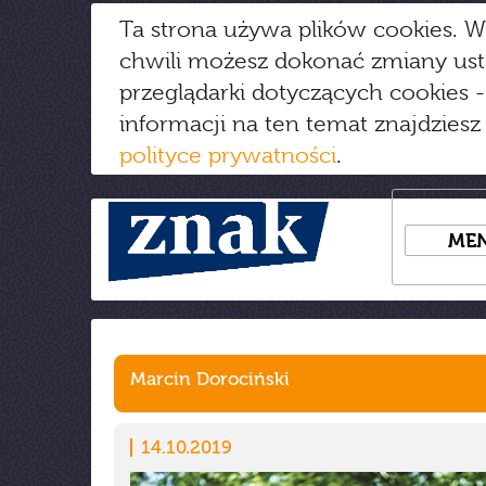
Ta strona używa plików cookies. W
chwili możesz dokonać zmiany us
przeglądarki dotyczących cookies
-
informacji na ten temat znajdziesz
polityce prywatności
.
ME
Marcin Dorociński
14.10.2019