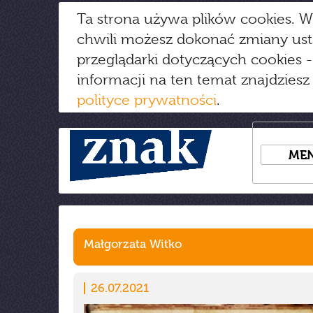
Ta strona używa plików cookies. W
chwili możesz dokonać zmiany us
przeglądarki dotyczących cookies
-
informacji na ten temat znajdziesz
polityce prywatności
.
ME
Małgorzata Witko
26.07.2021