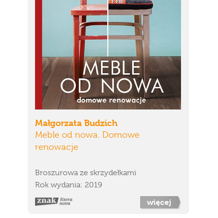
Małgorzata Budzich
Meble od nowa. Domowe
renowacje
Broszurowa ze skrzydełkami
Rok wydania: 2019
więcej