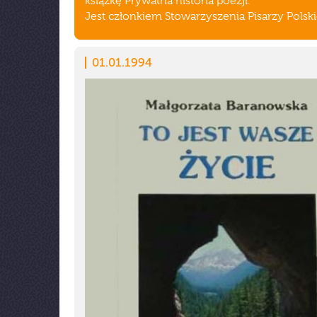
książkę Prywatna historia poezji.
Jest członkiem Stowarzyszenia Pisarzy Polski
01.01.1994