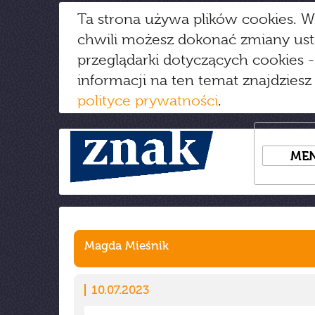
Ta strona używa plików cookies. W
chwili możesz dokonać zmiany us
przeglądarki dotyczących cookies
-
informacji na ten temat znajdziesz
polityce prywatności
.
ME
Magda Mieśnik
10.07.2023