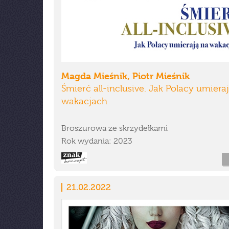
Magda Mieśnik, Piotr Mieśnik
Śmierć all-inclusive. Jak Polacy umiera
wakacjach
Broszurowa ze skrzydełkami
Rok wydania: 2023
21.02.2022