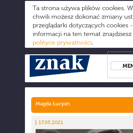
Ta strona używa plików cookies. W
chwili możesz dokonać zmiany us
przeglądarki dotyczących cookies
-
informacji na ten temat znajdziesz
polityce prywatności
.
ME
Magda Łucyan
17.05.2021