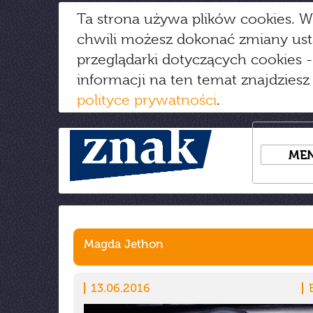
Ta strona używa plików cookies. W
chwili możesz dokonać zmiany us
przeglądarki dotyczących cookies
-
informacji na ten temat znajdziesz
polityce prywatności
.
ME
Magda Jethon
13.06.2016